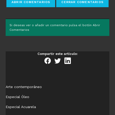
Si deseas ver o añadir un comentario pulsa el botón Abrir
Comentarios
Compartir este artículo:
Arte contemporáneo
Especial Óleo
Especial Acuarela