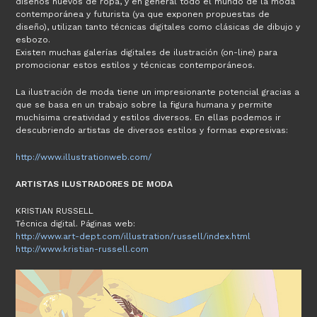
diseños nuevos de ropa, y en general todo el mundo de la moda
contemporánea y futurista (ya que exponen propuestas de
diseño), utilizan tanto técnicas digitales como clásicas de dibujo y
esbozo.
Existen muchas galerías digitales de ilustración (on-line) para
promocionar estos estilos y técnicas contemporáneos.
La ilustración de moda tiene un impresionante potencial gracias a
que se basa en un trabajo sobre la figura humana y permite
muchísima creatividad y estilos diversos. En ellas podemos ir
descubriendo artistas de diversos estilos y formas expresivas:
http://www.illustrationweb.com/
ARTISTAS ILUSTRADORES DE MODA
KRISTIAN RUSSELL
Técnica digital. Páginas web:
http://www.art-dept.com/illustration/russell/index.html
http://www.kristian-russell.com