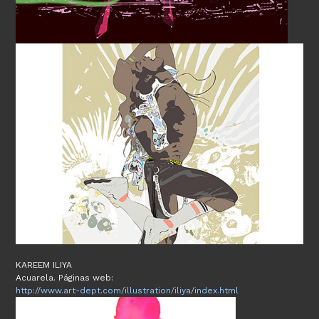
KAREEM ILIYA
Acuarela. Páginas web:
http://www.art-dept.com/illustration/iliya/index.html