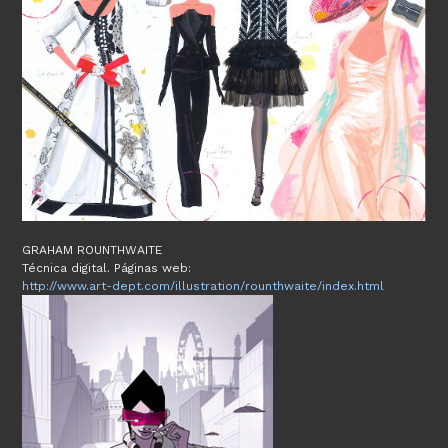
GRAHAM ROUNTHWAITE
Técnica digital. Páginas web:
http://www.art-dept.com/illustration/rounthwaite/index.html