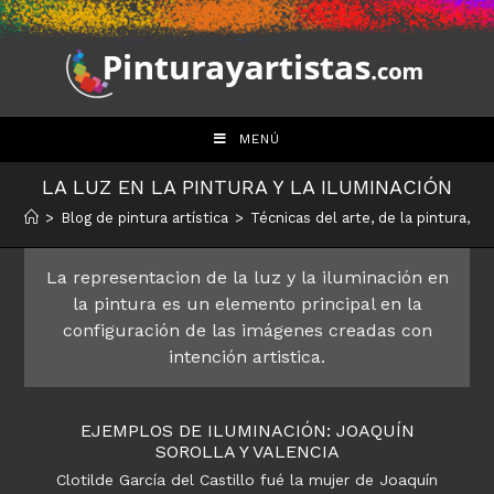
Saltar
al
contenido
MENÚ
LA LUZ EN LA PINTURA Y LA ILUMINACIÓN
>
Blog de pintura artística
>
Técnicas del arte, de la pintura, el 
La representacion de la luz y la iluminación en
la pintura es un elemento principal en la
configuración de las imágenes creadas con
intención artistica.
EJEMPLOS DE ILUMINACIÓN: JOAQUÍN
SOROLLA Y VALENCIA
Clotilde García del Castillo fué la mujer de Joaquín