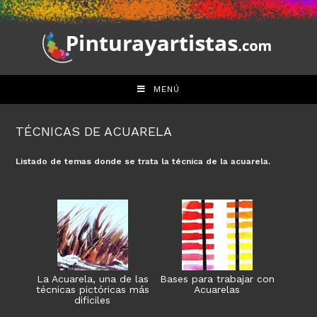
Saltar
al
contenido
MENÚ
TÉCNICAS DE ACUARELA
Listado de temas donde se trata la técnica de la acuarela.
La Acuarela, una de las
Bases para trabajar con
técnicas pictóricas más
Acuarelas
dificiles