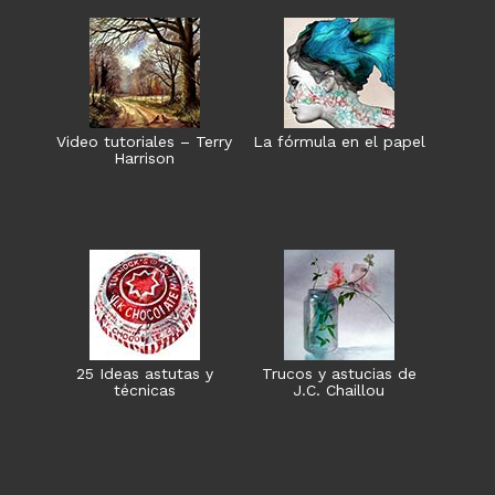
Video tutoriales – Terry
La fórmula en el papel
Harrison
25 Ideas astutas y
Trucos y astucias de
técnicas
J.C. Chaillou