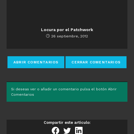
Locura por el Patchwork
26 septiembre, 2012
Si deseas ver o añadir un comentario pulsa el botón Abrir
Comentarios
Compartir este artículo: