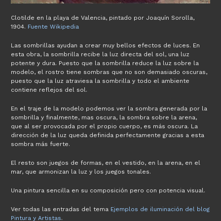
Clotilde en la playa de Valencia, pintado por Joaquín Sorolla,
1904.
Fuente Wikipedia
Las sombrillas ayudan a crear muy bellos efectos de luces. En
esta obra, la sombrilla recibe la luz directa del sol, una luz
potente y dura. Puesto que la sombrilla reduce la luz sobre la
modelo, el rostro tiene sombras que no son demasiado oscuras,
puesto que la luz atraviesa la sombrilla y todo el ambiente
contiene reflejos del sol.
En el traje de la modelo podemos ver la sombra generada por la
sombrilla y finalmente, mas oscura, la sombra sobre la arena,
que al ser provocada por el propio cuerpo, es más oscura. La
dirección de la luz queda definida perfectamente gracias a esta
sombra más fuerte.
El resto son juegos de formas, en el vestido, en la arena, en el
mar, que armonizan la luz y los juegos tonales.
Una pintura sencilla en su composición pero con potencia visual.
Ver todas las entradas del tema
Ejemplos de iluminación del blog
Pintura y Artistas
.