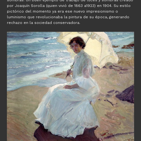
sombras. Un buen ejemplo de trabajo de luces y sombras creado
por Joaquín Sorolla (quien vivió de 1863 a1923) en 1904. Su estilo
pictórico del momento ya era ese nuevo impresionismo o
luminismo que revolucionaba la pintura de su época, generando
rechazo en la sociedad conservadora.