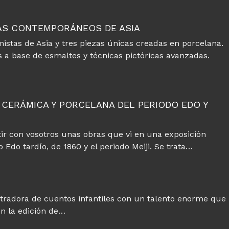
AS CONTEMPORÁNEOS DE ASIA
mistas de Asia y tres piezas únicas creadas en porcelana.
 a base de esmaltes y técnicas pictóricas avanzadas.
 CERÁMICA Y PORCELANA DEL PERIODO EDO Y
os
ir con vosotros unas obras que vi en una exposición
o Edo tardío, de 1860 y el periodo Meiji. Se trata…
E
stradora de cuentos infantiles con un talento enorme que
en la edición de…