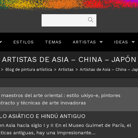
ESTILOS
TEMAS
ARTISTAS
IDEAS
ARTISTAS DE ASIA – CHINA – JAPÓN
>
Blog de pintura artística
>
Artistas
>
Artistas de Asia – China – Ja
aestros del arte oriental : estilo ukiyo-e, pintores
racto y técnicas de arte inovadoras
ILO ASIÁTICO E HINDÚ ANTIGUO
en Asia hacia siglo I y II En el Museo Guimet de París, el
áticas antiguas, hay una impresionante…