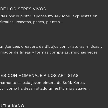
 DE LOS SERES VIVOS
readas por el pintor japonés Itō Jakuchū, expuestas en
nimales, insectos, peces, plantas…
ungae Lee, creadora de dibujos con criaturas míticas y
mados de líneas y formas complejas, muchas veces
RES CON HOMENAJE A LOS ARTISTAS
mente es esta joven pintora de Seúl, Korea,
por cómo ha desarrollado un estilo muy suave…
CUELA KANO