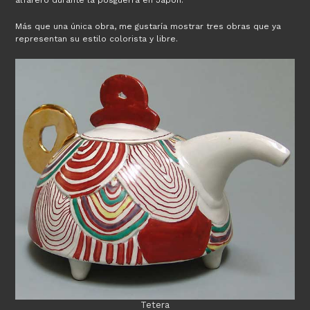
alfarero durante la posguerra en Japón.
Más que una única obra, me gustaría mostrar tres obras que ya
representan su estilo colorista y libre.
Tetera