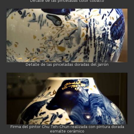
Detalle de las pinceladas color cobalto
Detalle de las pinceladas doradas del jarrón
Firma del pintor Chu Teh-Chun realizada con pintura dorada
esmalte cerámico