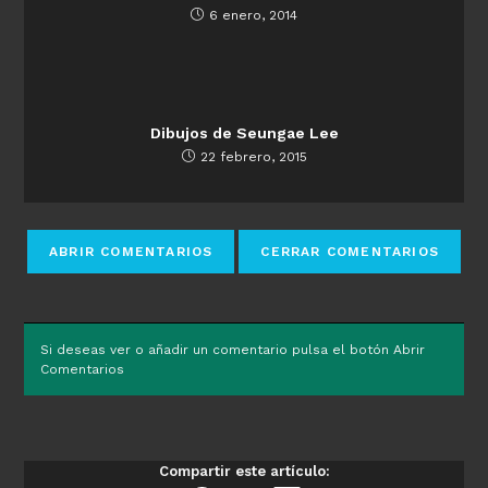
6 enero, 2014
Dibujos de Seungae Lee
22 febrero, 2015
Si deseas ver o añadir un comentario pulsa el botón Abrir
Comentarios
Compartir este artículo: