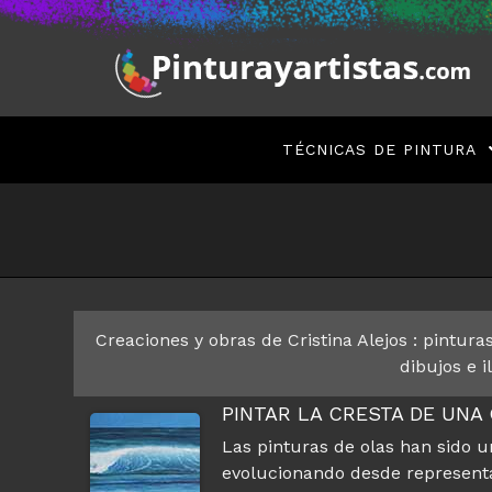
Saltar
al
contenido
TÉCNICAS DE PINTURA
Creaciones y obras de Cristina Alejos : pinturas 
dibujos e i
PINTAR LA CRESTA DE UNA
Las pinturas de olas han sido un
evolucionando desde representa