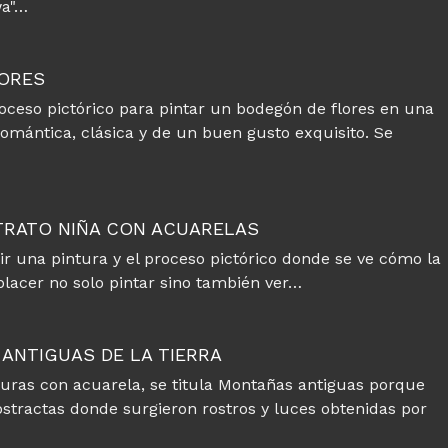
wa"…
LORES
oceso pictórico para pintar un bodegón de flores en una
omántica, clásica y de un buen gusto exquisito. Se
TRATO NIÑA CON ACUARELAS
r una pintura y el proceso pictórico donde se ve cómo la
placer no solo pintar sino también ver…
ANTIGUAS DE LA TIERRA
turas con acuarela, se titula Montañas antiguas porque
stractas donde surgieron rostros y luces obtenidas por