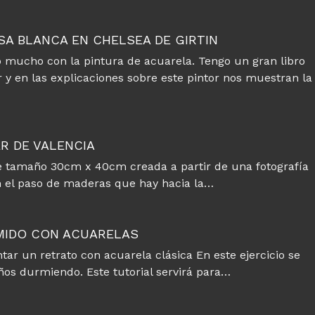
SA BLANCA EN CHELSEA DE GIRTIN
 mucho con la pintura de acuarela. Tengo un gran libro
 y en las explicaciones sobre este pintor nos muestran la
R DE VALENCIA
e tamaño 30cm x 40cm creada a partir de una fotografía
en el paso de maderas que hay hacia la…
MIDO CON ACUARELAS
tar un retrato con acuarela clásica En este ejercicio se
años durmiendo. Este tutorial servirá para…