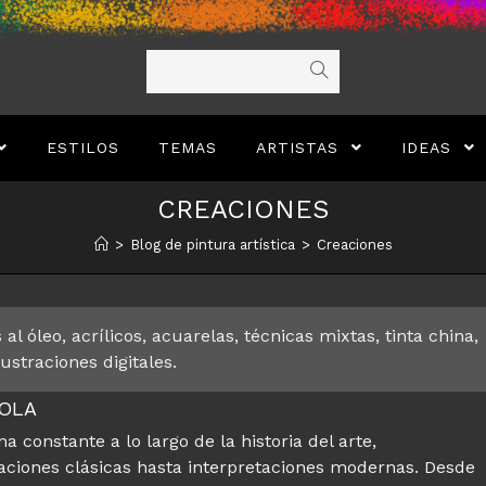
ESTILOS
TEMAS
ARTISTAS
IDEAS
CREACIONES
>
Blog de pintura artística
>
Creaciones
al óleo, acrílicos, acuarelas, técnicas mixtas, tinta china,
lustraciones digitales.
 OLA
a constante a lo largo de la historia del arte,
ciones clásicas hasta interpretaciones modernas. Desde