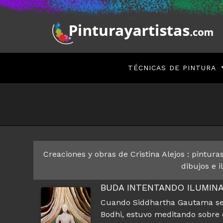
Saltar
al
contenido
TÉCNICAS DE PINTURA
Creaciones y obras de Cristina Alejos : pinturas 
dibujos e i
BUDA INTENTANDO ILUMINA
Cuando Siddhartha Gautama se s
Bodhi, estuvo meditando sobre e