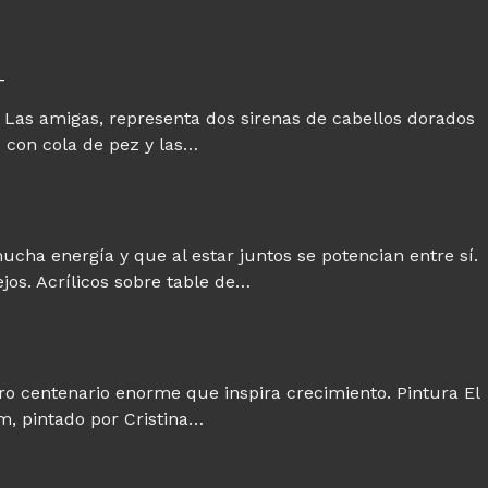
T
 Las amigas, representa dos sirenas de cabellos dorados
 con cola de pez y las…
ucha energía y que al estar juntos se potencian entre sí.
ejos. Acrílicos sobre table de…
dro centenario enorme que inspira crecimiento. Pintura El
cm, pintado por Cristina…