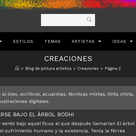
ESTILOS
TEMAS
ARTISTAS
IDEAS
CREACIONES
>
Blog de pintura artística
>
Creaciones
>
Página 2
al óleo, acrílicos, acuarelas, técnicas mixtas, tinta china,
lustraciones digitales.
RSE BAJO EL ÁRBOL BODHI
entó bajo aquel ficus al que después llamarían El árbol
l sufrimiento humano y la existencia. Tenía la férrea