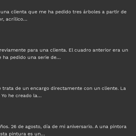
 una clienta que me ha pedido tres árboles a partir de
or, acrílico…
previamente para una clienta. El cuadro anterior era un
e ha pedido una serie de…
 trata de un encargo directamente con un cliente. La
. Yo he creado la…
ños. 26 de agosto, día de mi aniversario. A una pintora
Esta pintura es un…