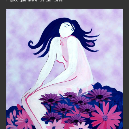
mágico que vive entre las flores.