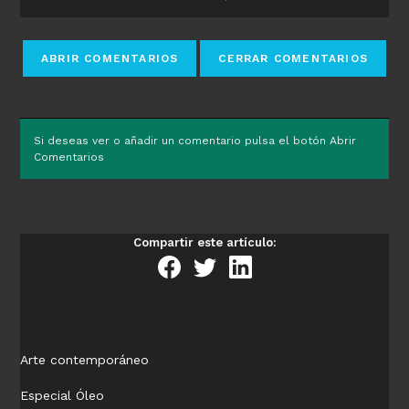
Si deseas ver o añadir un comentario pulsa el botón Abrir
Comentarios
Compartir este artículo:
Arte contemporáneo
Especial Óleo