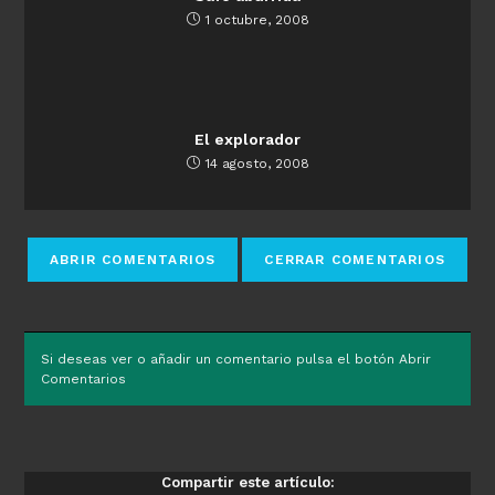
1 octubre, 2008
El explorador
14 agosto, 2008
Si deseas ver o añadir un comentario pulsa el botón Abrir
Comentarios
Compartir este artículo: