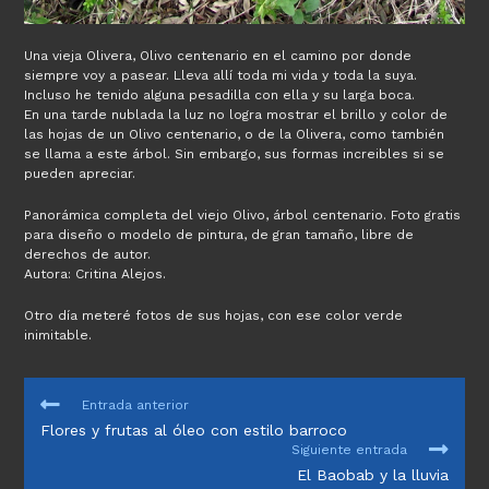
Una vieja Olivera, Olivo centenario en el camino por donde
siempre voy a pasear. Lleva allí toda mi vida y toda la suya.
Incluso he tenido alguna pesadilla con ella y su larga boca.
En una tarde nublada la luz no logra mostrar el brillo y color de
las hojas de un Olivo centenario, o de la Olivera, como también
se llama a este árbol. Sin embargo, sus formas increibles si se
pueden apreciar.
Panorámica completa del viejo Olivo, árbol centenario. Foto gratis
para diseño o modelo de pintura, de gran tamaño, libre de
derechos de autor.
Autora: Critina Alejos.
Otro día meteré fotos de sus hojas, con ese color verde
inimitable.
LEER
Entrada anterior
MÁS
Flores y frutas al óleo con estilo barroco
ARTÍCULOS
Siguiente entrada
El Baobab y la lluvia