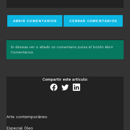
Si deseas ver o añadir un comentario pulsa el botón Abrir
Comentarios
Compartir este artículo:
Arte contemporáneo
Especial Óleo