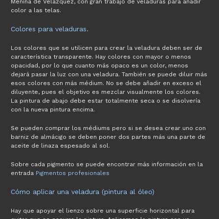
Menina de Velazquez, con gran trabajo de veladuras para añadir
color a las telas.
Colores para veladuras.
Los colores que se utilicen para crear la veladura deben ser de
característica transparente. Hay colores con mayor o menos
opacidad, por lo que cuanto más opaco es un color, menos
dejará pasar la luz con una veladura. También se puede diluir más
esos colores con más médium. No se debe añadir en exceso el
diluyente, pues el objetivo es mezclar visualmente los colores.
La pintura de abajo debe estar totalmente seca o se disolvería
con la nueva pintura encima.
Se pueden comprar los médiums pero si se desea crear uno con
barniz de almácigo se deben poner dos partes más una parte de
aceite de linaza espesado al sol.
Sobre cada pigmento se puede encontrar más información en la
entrada
Pigmentos profesionales
Cómo aplicar una veladura (pintura al óleo)
Hay que apoyar el lienzo sobre una superficie horizontal para