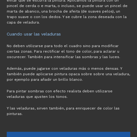
evitar que se escurra la pintura. Aplicamos la pintura con un
pincel de cerda o e marta, o incluso, se puede usar un pincel de
marta de abanico, una brocha de afeita (de suaves pelos), un
trapo suave o con los dedos. Y se cubre la zona deseada con la
capa de veladura.
Cuando usar las veladuras
No deben utilizarse para todo el cuadro sino para modificar
ciertas zonas. Para rectificar el tono de color, para aclarar u
oscurecer. También para intensificar las sombras y las luces.
Además, puede jugarse con veladuras más o menos densas. Y
también puede aplicarse pintura opaca sobre sobre una veladura,
por ejemplo para añadir un brillo blanco.
Para pintar sombras con efecto realista deben utilizarse
veladuras que ajusten los tonos.
Y las veladuras, sirven también, para enriquecer de color las
pinturas.