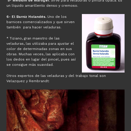
5- Medium de Maroger.
Sirve para veladuras o pintura opaca. Es
un líquido amarillento denso y cremoso.
6- El Barniz Holandés.
Uno de los
barnices comercializados y que sirven
también para hacer veladuras.
* Tiziano, gran maestro de las
veladuras, las utilizaba para ajustar el
color de determinadas zonas en sus
obras. Muchas veces, las aplicaba con
los dedos en lugar del pincel, pues así
se consigue más suavidad.
Otros expertos de las veladuras y del trabajo tonal son
Velazquez y Rembrandt: