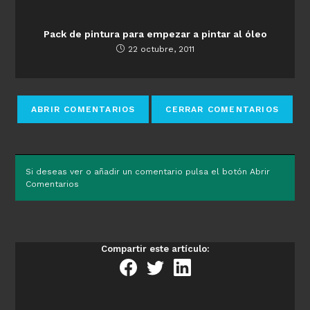
Pack de pintura para empezar a pintar al óleo
22 octubre, 2011
Si deseas ver o añadir un comentario pulsa el botón Abrir
Comentarios
Compartir este artículo: