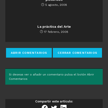
5 agosto, 2008
La práctica del Arte
17 febrero, 2008
Si deseas ver o añadir un comentario pulsa el botón Abrir
Comentarios
Compartir este artículo: