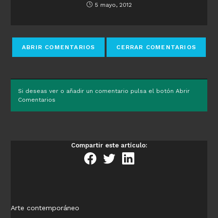
5 mayo, 2012
Si deseas ver o añadir un comentario pulsa el botón Abrir
Comentarios
Compartir este artículo:
Arte contemporáneo