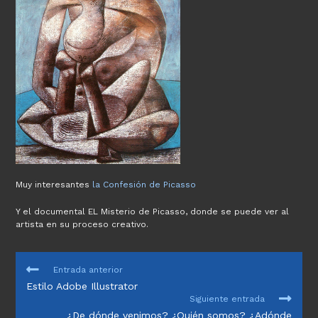
Muy interesantes
la Confesión de Picasso
Y el documental EL Misterio de Picasso, donde se puede ver al
artista en su proceso creativo.
LEER
Entrada anterior
MÁS
Estilo Adobe Illustrator
ARTÍCULOS
Siguiente entrada
¿De dónde venimos? ¿Quién somos? ¿Adónde