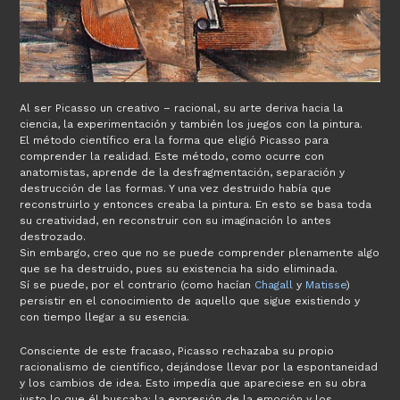
Al ser Picasso un creativo – racional, su arte deriva hacia la
ciencia, la experimentación y también los juegos con la pintura.
El método científico era la forma que eligió Picasso para
comprender la realidad. Este método, como ocurre con
anatomistas, aprende de la desfragmentación, separación y
destrucción de las formas. Y una vez destruido había que
reconstruirlo y entonces creaba la pintura. En esto se basa toda
su creatividad, en reconstruir con su imaginación lo antes
destrozado.
Sin embargo, creo que no se puede comprender plenamente algo
que se ha destruido, pues su existencia ha sido eliminada.
Sí se puede, por el contrario (como hacían
Chagall
y
Matisse
)
persistir en el conocimiento de aquello que sigue existiendo y
con tiempo llegar a su esencia.
Consciente de este fracaso, Picasso rechazaba su propio
racionalismo de científico, dejándose llevar por la espontaneidad
y los cambios de idea. Esto impedía que apareciese en su obra
justo lo que él buscaba: la expresión de la emoción y los