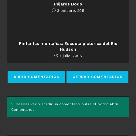
Pájaros Dodo
3 octubre, 2011
Pintar las montañas: Escuela pictórica del Río
Hudson
7 julio, 2008
Si deseas ver o añadir un comentario pulsa el botón Abrir
Comentarios