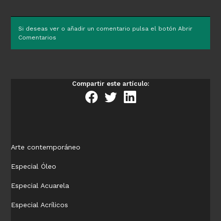
Si deseas ver o añadir un comentario pulsa el botón Abrir
Comentarios
Compartir este artículo:
Arte contemporáneo
Especial Óleo
Especial Acuarela
Especial Acrílicos