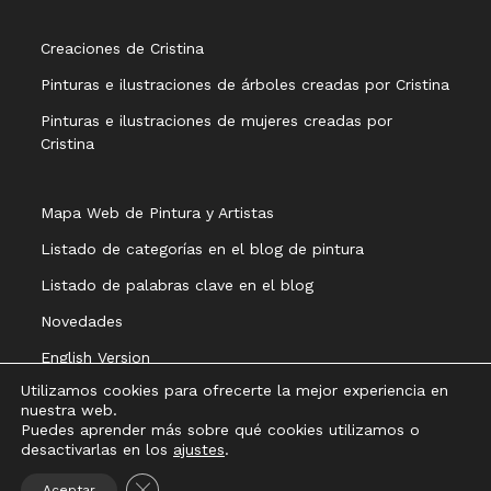
Creaciones de Cristina
Pinturas e ilustraciones de árboles creadas por Cristina
Pinturas e ilustraciones de mujeres creadas por
Cristina
Mapa Web de Pintura y Artistas
Listado de categorías en el blog de pintura
Listado de palabras clave en el blog
Novedades
English Version
Utilizamos cookies para ofrecerte la mejor experiencia en
nuestra web.
Puedes aprender más sobre qué cookies utilizamos o
desactivarlas en los
ajustes
.
Aviso legal
Política de privacidad
Política de cookies
Cerrar el banner de cookies RGPD
Aceptar