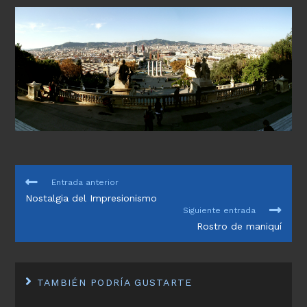
LEER
Entrada anterior
MÁS
Nostalgia del Impresionismo
ARTÍCULOS
Siguiente entrada
Rostro de maniquí
TAMBIÉN PODRÍA GUSTARTE