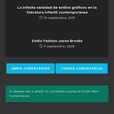
La infinita variedad de estilos gráficos en la
literatura infantil contemporánea
30 septiembre, 2013
Estilo Fashion Jason Brooks
11 septiembre, 2008
Si deseas ver o añadir un comentario pulsa el botón Abrir
Comentarios