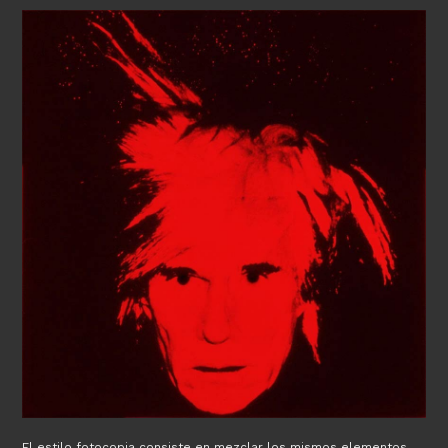
El estilo fotocopia consiste en mezclar los mismos elementos