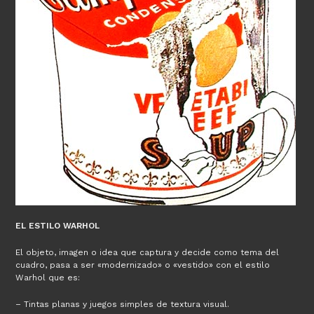
EL ESTILO WARHOL
El objeto, imagen o idea que captura y decide como tema del
cuadro, pasa a ser «modernizado» o «vestido» con el estilo
Warhol que es:
– Tintas planas y juegos simples de textura visual.