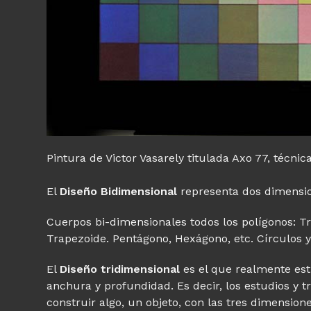
Pintura de Victor Vasarely titulada Axo 77, técni
El
Diseño Bidimensional
representa dos dimensio
Cuerpos bi-dimensionales todos los polígonos: T
Trapezoide. Pentágono, Hexágono, etc. Círculos y
El
Diseño tridimensional
es el que realmente estu
anchura y profundidad. Es decir, los estudios y 
construir algo, un objeto, con las tres dimension