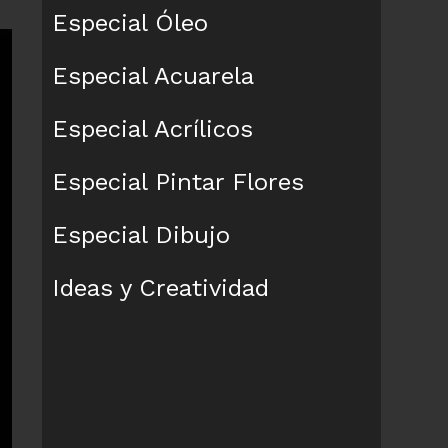
Especial Óleo
Especial Acuarela
Especial Acrílicos
Especial Pintar Flores
Especial Dibujo
Ideas y Creatividad