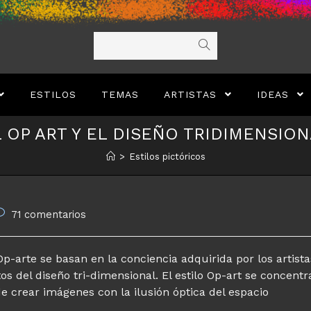
ESTILOS
TEMAS
ARTISTAS
IDEAS
 OP ART Y EL DISEÑO TRIDIMENSIO
>
Estilos pictóricos
omentarios
71 comentarios
e
a
ntrada:
Op-arte se basan en la conciencia adquirida por los artista
s del diseño tri-dimensional. El estilo Op-art se concentr
e crear imágenes con la ilusión óptica del espacio