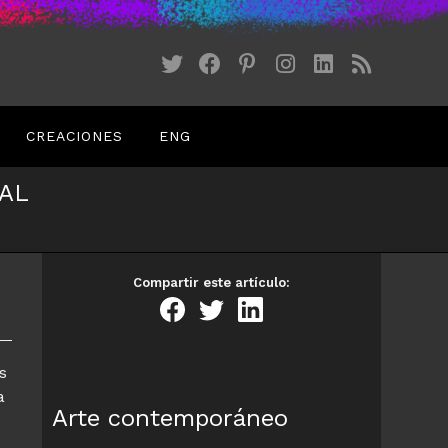
CREACIONES
ENG
NAL
Compartir este artículo:
s
a
Arte contemporáneo