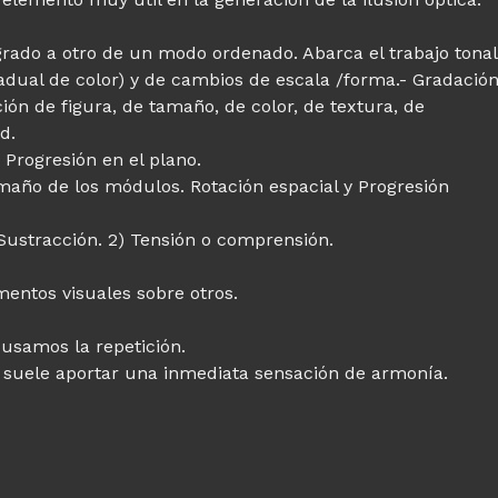
grado a otro de un modo ordenado. Abarca el trabajo tonal
adual de color) y de cambios de escala /forma.- Gradació
n de figura, de tamaño, de color, de textura, de
d.
 Progresión en el plano.
tamaño de los módulos. Rotación espacial y Progresión
o Sustracción. 2) Tensión o comprensión.
mentos visuales sobre otros.
usamos la repetición.
a suele aportar una inmediata sensación de armonía.