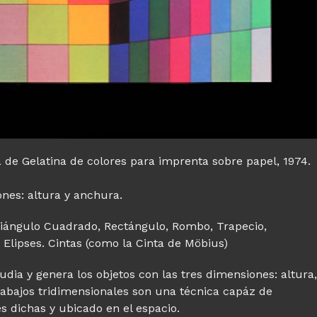
ca de Gelatina de colores para imprenta sobre papel, 1974.
nes: altura y anchura.
riángulo Cuadrado, Rectángulo, Rombo, Trapecio,
 Elipses. Cintas (como la Cinta de Möbius)
dia y genera los objetos con las tres dimensiones: altura
trabajos tridimensionales son una técnica capáz de
es dichas y ubicado en el espacio.