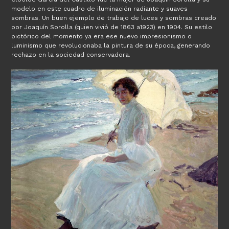
entrada:
modelo en este cuadro de iluminación radiante y suaves
sombras. Un buen ejemplo de trabajo de luces y sombras creado
por Joaquín Sorolla (quien vivió de 1863 a1923) en 1904. Su estilo
pictórico del momento ya era ese nuevo impresionismo o
luminismo que revolucionaba la pintura de su época, generando
rechazo en la sociedad conservadora.