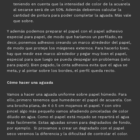
teniendo en cuenta que la intensidad de color de la acuarela
al secarse será de un 50%. Además debemos calcular la
cantidad de pintura para poder completar la aguada. Más vale
que sobre.
Y además podemos preparar el papel con el papel adhesivo
especial para papel, de modo que haríamos un perfilado, es
decir, ponemos adhesivo creando un marco alrededor del papel,
de modo que proteje los márgenes externos. Para hacerlo bien,
hay que medir ese marco alrededor y pegar muy bien el papel,
especial para que luego se pueda despegar sin problemas (celo
para papel). Bien pegado, la cinta adhesiva evita que el agua se
meta, y al pintar sobre los bordes, el perfil queda recto.
Cómo hacer una aguada
Vamos a hacer una aguada uniforme sobre papel húmedo. Para
ello, primero tenemos que humedecer el papel de acuarela. Con
una brocha plana, de 4 ó 5 cm mojamos el papel. Y con otro
pincel algo más pequeño vamos añadiendo pinceladas de color
diluido en agua. Como el papel está mojado se repartirá el agua
más facilmente. Estas aguadas sirven para degradados de fondo,
por ejemplo. Si provamos a crear un degradado con el papel
seco veremos la diferencia y la dificultad de controlar el color.