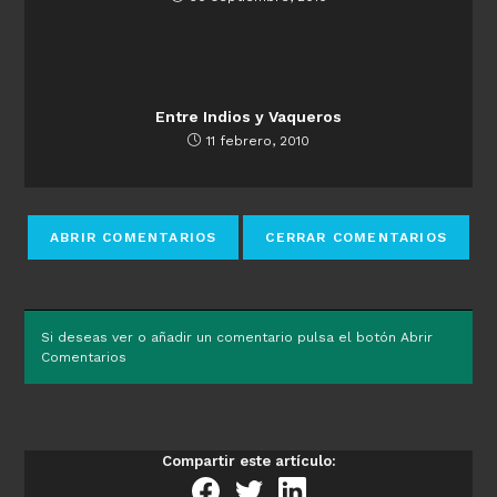
Entre Indios y Vaqueros
11 febrero, 2010
Si deseas ver o añadir un comentario pulsa el botón Abrir
Comentarios
Compartir este artículo: