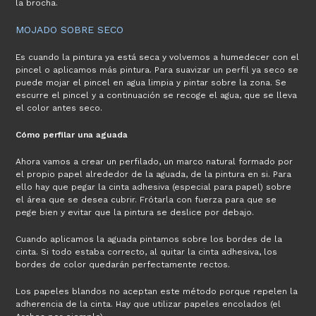
la brocha.
MOJADO SOBRE SECO
Es cuando la pintura ya está seca y volvemos a humedecer con el
pincel o aplicamos más pintura. Para suavizar un perfil ya seco se
puede mojar el pincel en agua limpia y pintar sobre la zona. Se
escurre el pincel y a continuación se recoge el agua, que se lleva
el color antes seco.
Cómo perfilar una aguada
Ahora vamos a crear un perfilado, un marco natural formado por
el propio papel alrededor de la aguada, de la pintura en si. Para
ello hay que pegar la cinta adhesiva (especial para papel) sobre
el área que se desea cubrir. Frótarla con fuerza para que se
pege bien y evitar que la pintura se deslice por debajo.
Cuando aplicamos la aguada pintamos sobre los bordes de la
cinta. Si todo estaba correcto, al quitar la cinta adhesiva, los
bordes de color quedarán perfectamente rectos.
Los papeles blandos no aceptan este método porque repelen la
adherencia de la cinta. Hay que utilizar papeles encolados (el