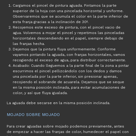
Cargamos el pincel de pintura aguada. Pintamos la parte
superior de la hoja con una pincelada horizontal y uniforme.
Observaremos que se acumula el color en la parte inferior de
esta franja gracias a la inclinación de 30º.
Recojemos este exceso de pintura, con el pincel vacio de
agua. Volvemos a mojar el pincel y repetimos las pinceladas
horizontales descendiendo en el papel, siempre debajo de
las franjas hecha.
Dejemos que la pintura fluya uniformemente. Conforme
vayamos pintando la aguada, con franjas horizontales, vamos
recogiendo el exceso de agua, para distribuir correctamente.
Acabado: Cuando lleguemos a la parte final de la zona a pintar
escurrimos el pincel pellizcándolo con los dedos y damos
una pincelada por la parte inferior, sin presionar apenas,
recojiendo el sobrande de acuarela. Dejamos que se seque
en la misma posición inclinada, para evitar acumulaciones de
color, y así que fluya igualada.
La aguada debe secarse en la misma posición inclinada.
MOJADO SOBRE MOJADO
Para crear aguadas sobre mojado podemos previamente, antes
de empezar a hacer las franjas de color, humedecer el papel con