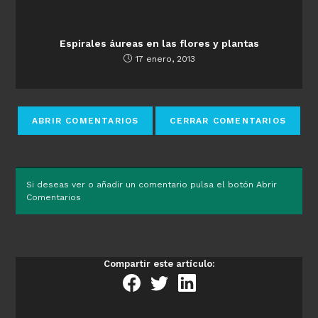
Espirales áureas en las flores y plantas
17 enero, 2013
Si deseas ver o añadir un comentario pulsa el botón Abrir
Comentarios
Compartir este artículo: