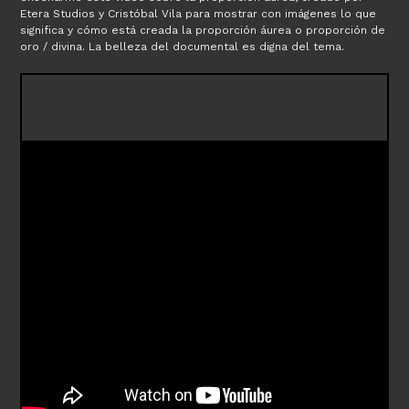
Etera Studios y Cristóbal Vila para mostrar con imágenes lo que
significa y cómo está creada la proporción áurea o proporción de
oro / divina. La belleza del documental es digna del tema.