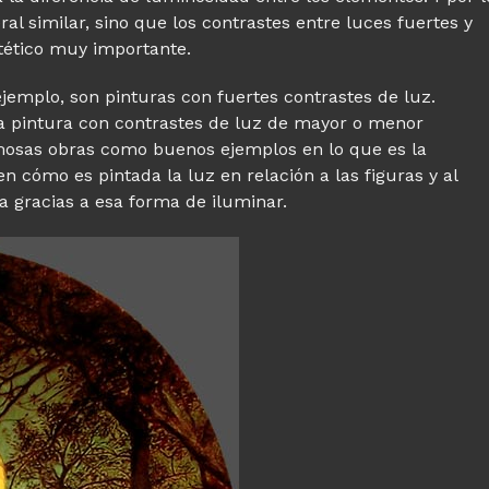
al similar, sino que los contrastes entre luces fuertes y
stético muy importante.
ejemplo, son pinturas con fuertes contrastes de luz.
la pintura con contrastes de luz de mayor o menor
amosas obras como buenos ejemplos en lo que es la
en cómo es pintada la luz en relación a las figuras y al
ra gracias a esa forma de iluminar.