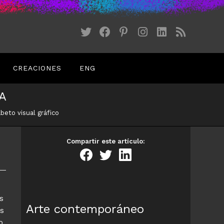
CREACIONES
ENG
A
abeto visual gráfico
Compartir este artículo:
s
Arte contemporáneo
es
o