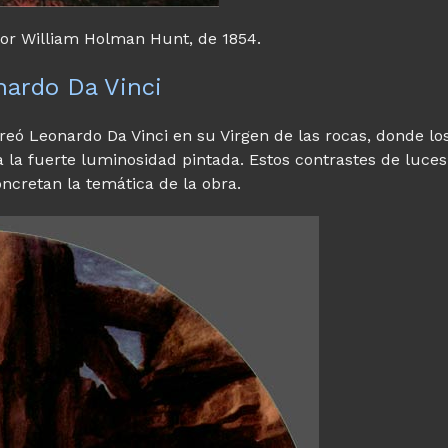
ntor William Holman Hunt, de 1854.
nardo Da Vinci
eó Leonardo Da Vinci en su Virgen de las rocas, donde lo
 la fuerte luminosidad pintada. Estos contrastes de luces
ncretan la temática de la obra.