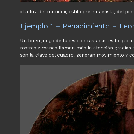
«La luz del mundo», estilo pre-rafaelista, del pi
Ejemplo 1 – Renacimiento – Leo
Un buen juego de luces contrastadas es lo que cr
rostros y manos llaman más la atención gracias a
son la clave del cuadro, generan movimiento y co