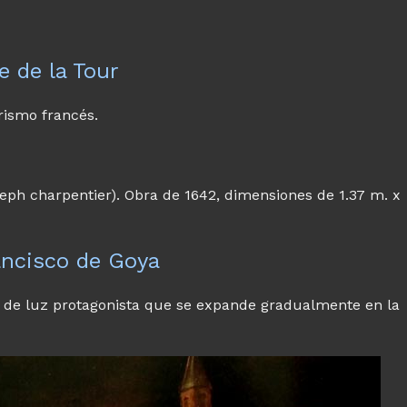
 de la Tour
rismo francés.
seph charpentier). Obra de 1642, dimensiones de 1.37 m. x
ncisco de Goya
te de luz protagonista que se expande gradualmente en la