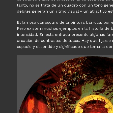
tanto, no se trata de un cuadro con un tono gener
débiles generan un ritmo visual y un atractivo e
El famoso claroscuro de la pintura barroca, por 
Pero existen muchos ejemplos en la historia de 
intensidad. En esta entrada presento algunas f
creación de contrastes de luces. Hay que fijarse 
espacio y el sentido y significado que toma la ob