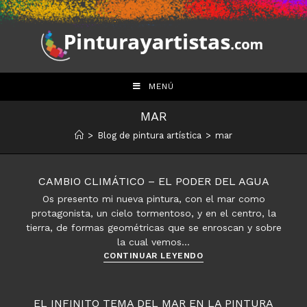
Saltar
al
contenido
MENÚ
MAR
>
Blog de pintura artística
>
mar
CAMBIO CLIMÁTICO – EL PODER DEL AGUA
Os presento mi nueva pintura, con el mar como
protagonista, un cielo tormentoso, y en el centro, la
tierra, de formas geométricas que se enroscan y sobre
la cual vemos…
Cambio
CONTINUAR LEYENDO
climático
–
El
EL INFINITO TEMA DEL MAR EN LA PINTURA