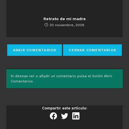
Retrato de mi madre
30 noviembre, 2008
Si deseas ver o añadir un comentario pulsa el botón Abrir
Comentarios
Compartir este artículo: