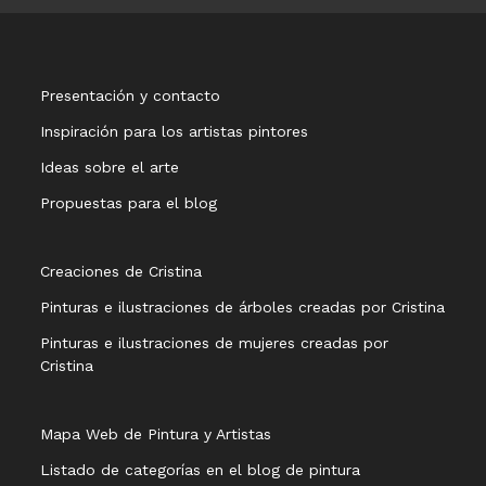
Presentación y contacto
Inspiración para los artistas pintores
Ideas sobre el arte
Propuestas para el blog
Creaciones de Cristina
Pinturas e ilustraciones de árboles creadas por Cristina
Pinturas e ilustraciones de mujeres creadas por
Cristina
Mapa Web de Pintura y Artistas
Listado de categorías en el blog de pintura