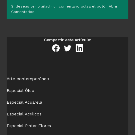
Si deseas ver o añadir un comentario pulsa el botón Abrir
Comentarios
Compartir este artículo:
Arte contemporáneo
Especial Óleo
Especial Acuarela
Especial Acrílicos
Especial Pintar Flores