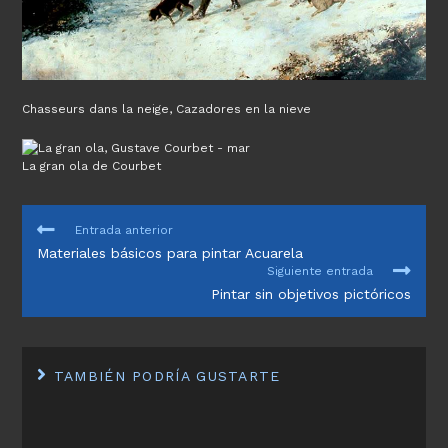
Chasseurs dans la neige, Cazadores en la nieve
La gran ola de Courbet
LEER
Entrada anterior
MÁS
Materiales básicos para pintar Acuarela
ARTÍCULOS
Siguiente entrada
Pintar sin objetivos pictóricos
TAMBIÉN PODRÍA GUSTARTE