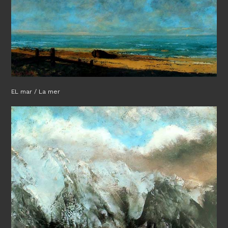
EL mar / La mer