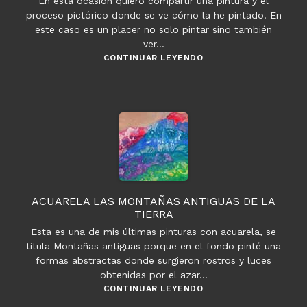
En esta ocasión quiero compartir una pintura y el
proceso pictórico donde se ve cómo la he pintado. En
este caso es un placer no solo pintar sino también
ver…
Proceso
CONTINUAR LEYENDO
pictórico
–
Retrato
niña
con
acuarelas
ACUARELA LAS MONTAÑAS ANTIGUAS DE LA
TIERRA
Esta es una de mis últimas pinturas con acuarela, se
titula Montañas antiguas porque en el fondo pinté una
formas abstractas donde surgieron rostros y luces
obtenidas por el azar…
Acuarela
CONTINUAR LEYENDO
las