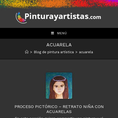
Saltar
al
contenido
MENÚ
ACUARELA
>
Blog de pintura artística
>
acuarela
PROCESO PICTÓRICO – RETRATO NIÑA CON
ACUARELAS