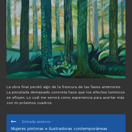
La obra final perdió algo de la frescura de las fases anteriores.
La pincelada demasiado concreta hace que los efectos lumínicos
se aflojen. Lo cuál me servirá como experiencia para acertar más
con mi próximos cuadros.
LEER
Entrada anterior
MÁS
Mujeres pintoras e ilustradoras contemporáneas
ARTÍCULOS