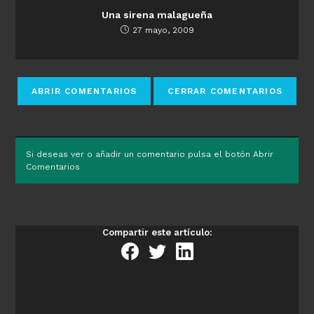
Una sirena malagueña
27 mayo, 2009
Si deseas ver o añadir un comentario pulsa el botón Abrir
Comentarios
Compartir este artículo: