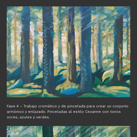
Fase 4 – Trabajo cromático y de pincelada para crear un conjunto
armónico y enlazado. Pinceladas al estilo Cezanne con tonos
ocres, azules y verdes.