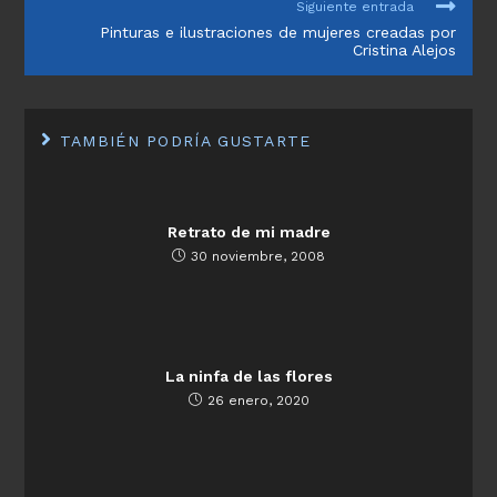
Siguiente entrada
Pinturas e ilustraciones de mujeres creadas por
Cristina Alejos
TAMBIÉN PODRÍA GUSTARTE
Retrato de mi madre
30 noviembre, 2008
La ninfa de las flores
26 enero, 2020