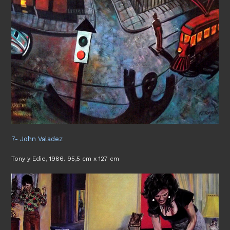
7- John Valadez
Tony y Edie, 1986. 95,5 cm x 127 cm