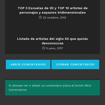
TOP 3 Escuelas de 3D y TOP 10 artistas de
personajes y espacios tridimensionales
22 octubre, 2013
Listado de artistas del siglo XX que quizás
desconozcas
5 junio, 2017
Si deseas ver o añadir un comentario pulsa el botón Abrir
Comentarios