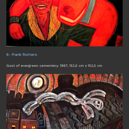
6- Frank Romero
Gost of evergreen cementery. 1987, 152,5 cm x 152,5 cm