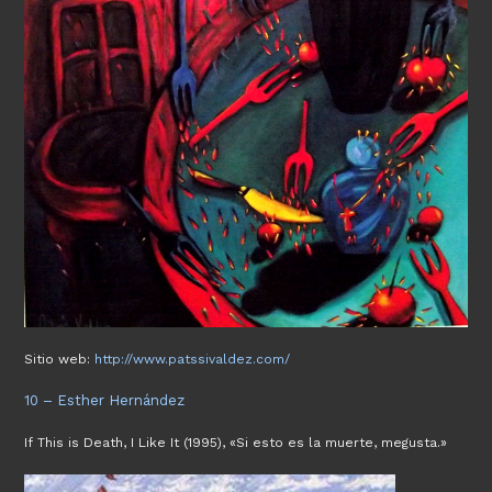
Sitio web:
http://www.patssivaldez.com/
10 – Esther Hernández
If This is Death, I Like It (1995), «Si esto es la muerte, megusta.»