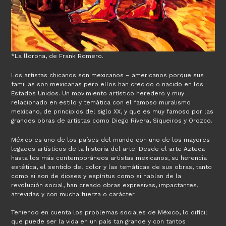
*La llorona, de Frank Romero.
Los artistas chicanos son mexicanos – americanos porque sus
familias son mexicanas pero ellos han crecido o nacido en los
Estados Unidos. Un movimiento artístico heredero y muy
relacionado en estilo y temática con el famoso muralismo
mexicano, de principios del siglo XX, y que es muy famoso por las
grandes obras de artistas como Diego Rivera, Siqueiros y Orozco.
México es uno de los países del mundo con uno de los mayores
legados artísticos de la historia del arte. Desde el arte Azteca
hasta los más contemporáneos artistas mexicanos, su herencia
estética, el sentido del color y las temáticas de sus obras, tanto
como si son de dioses y espíritus como si hablan de la
revolución social, han creado obras expresivas, impactantes,
atrevidas y con mucha fuerza o carácter.
Teniendo en cuenta los problemas sociales de México, lo difícil
que puede ser la vida en un país tan grande y con tantos