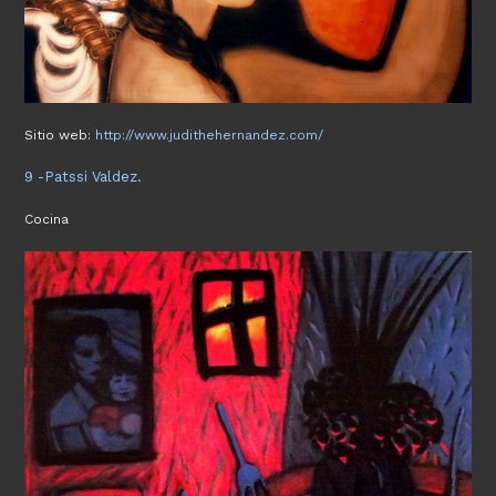
Sitio web:
http://www.judithehernandez.com/
9 -Patssi Valdez.
Cocina