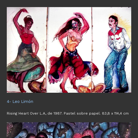
4- Leo Limón
Rising Heart Over L.A, de 1987. Pastel sobre papel. 83,8 x 114,4 cm