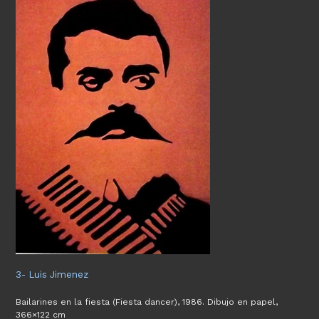
3- Luis Jimenez
Bailarines en la fiesta (Fiesta dancer), 1986. Dibujo en papel,
366×122 cm