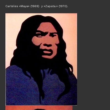
Carteles «Maya» (1969) y «Zapata.» (1970).