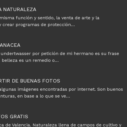
A NATURALEZA
isma función y sentido, la venta de arte y la
 y crear programas de protección…
PANACEA
Hundertwasser por petición de mi hermano es su frase
La belleza es un remedio o…
ARTIR DE BUENAS FOTOS
do algunas imágenes encontradas por internet. Son buenos
nturas, en base a lo que se ve…
TOS GRATIS
ca de Valencia. Naturaleza llena de campos de cultivo y