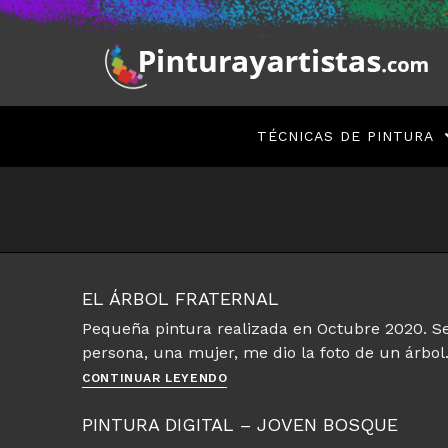
Saltar
al
contenido
TÉCNICAS DE PINTURA
EL ÁRBOL FRATERNAL
Pequeña pintura realizada en Octubre 2020. Se
persona, una mujer, me dio la foto de un árbol
El
CONTINUAR LEYENDO
árbol
fraternal
PINTURA DIGITAL – JOVEN BOSQUE