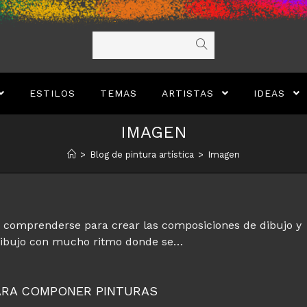
ESTILOS
TEMAS
ARTISTAS
IDEAS
IMAGEN
>
Blog de pintura artística
>
Imagen
e comprenderse para crear las composiciones de dibujo y
 dibujo con mucho ritmo donde se…
ARA COMPONER PINTURAS