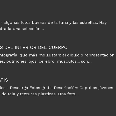
algunas fotos buenas de la luna y las estrellas. Hay
entrada una selección…
S DEL INTERIOR DEL CUERPO
 infografía, que más me gustan: el dibujo o representación
es, pulmones, ojos, cerebro, músculos... son…
TIS
les - Descarga Fotos gratis Descripción: Capullos jóvenes
 de tela y texturas plásticas. Una foto…