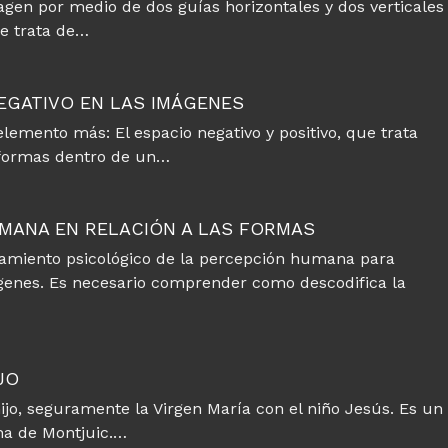
imagen por medio de dos guías horizontales y dos verticales
Se trata de…
EGATIVO EN LAS IMÁGENES
lemento más: El espacio negativo y positivo, que trata
s formas dentro de un…
UMANA EN RELACIÓN A LAS FORMAS
amiento psicológico de la percepción humana para
enes. Es necesario comprender como descodifica la
JO
jo, seguramente la Virgen María con el niño Jesús. Es un
ona de Montjuic.…