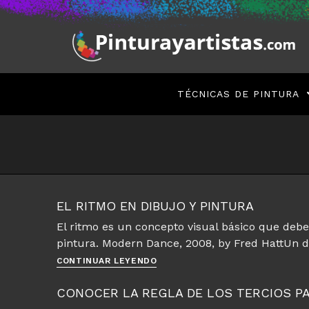
Saltar
al
contenido
TÉCNICAS DE PINTURA
EL RITMO EN DIBUJO Y PINTURA
El ritmo es un concepto visual básico que deb
pintura. Modern Dance, 2008, by Fred HattUn
El
CONTINUAR LEYENDO
ritmo
en
CONOCER LA REGLA DE LOS TERCIOS P
dibujo