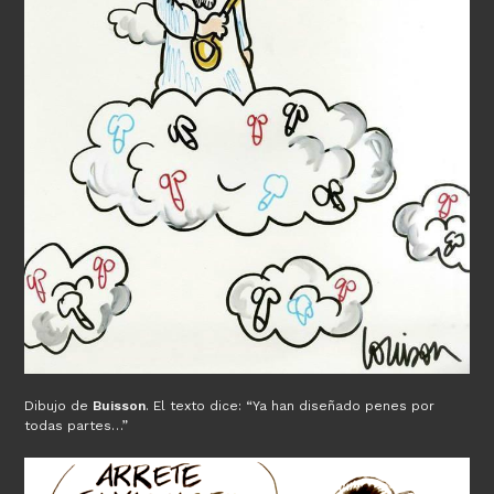
Dibujo de
Buisson
. El texto dice: “Ya han diseñado penes por
todas partes…”