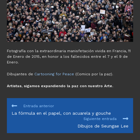
Fotografía con la extraordinaria manisfetación vivida en Francia, 11
de Enero de 2015, en honor a los fallecidos entre el 7 y el 9 de
Enero.
Dibujantes de
Cartooning for Peace
(Comics por la paz).
Artistas, sigamos expandiendo la paz con nuestro Arte.
LEER
Entrada anterior
MÁS
La fórmula en el papel, con acuarela y gouche
ARTÍCULOS
Siguiente entrada
Dibujos de Seungae Lee