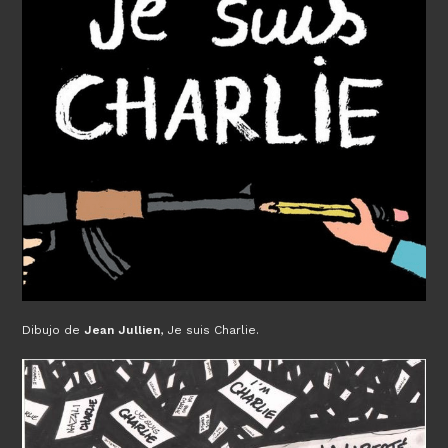
Dibujo de
Jean Jullien
, Je suis Charlie.