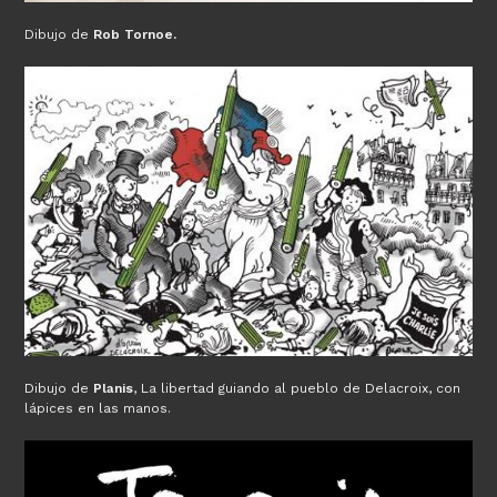
Dibujo de
Rob Tornoe.
Dibujo de
Planis
, La libertad guiando al pueblo de Delacroix, con
lápices en las manos.