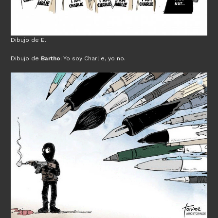
Dibujo de El
Dibujo de
Bartho
: Yo soy Charlie, yo no.