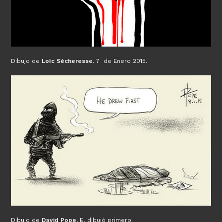
Dibujo de
Loïc Sécheresse
. 7 de Enero 2015.
Dibujo de
David Pope.
El dibujó primero.