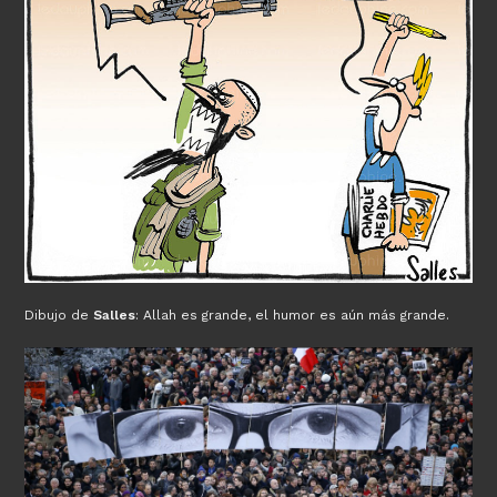
Dibujo de
Salles
: Allah es grande, el humor es aún más grande.