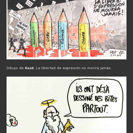
Dibujo de
Kasit
. La libertad de expresión no morirá jamás.