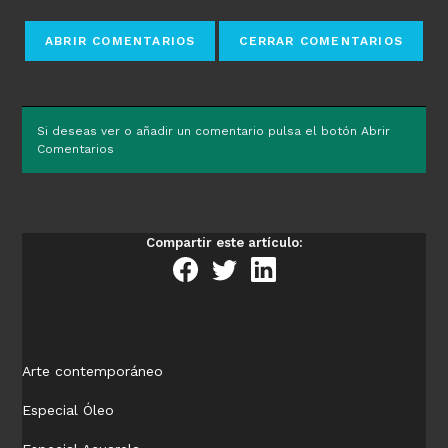
Si deseas ver o añadir un comentario pulsa el botón Abrir
Comentarios
Compartir este artículo:
Arte contemporáneo
Especial Óleo