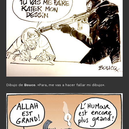
Dibujo de
Bouco
. «Para, me vas a hacer fallar mi dibujo».