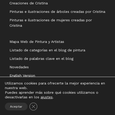
Creaciones de Cristina
Pinturas e ilustraciones de árboles creadas por Cristina
Pinturas e ilustraciones de mujeres creadas por
Cristina
Mapa Web de Pintura y Artistas
Listado de categorías en el blog de pintura
Listado de palabras clave en el blog
Novedades
English Version
Utilizamos cookies para ofrecerte la mejor experiencia en
nuestra web.
Puedes aprender más sobre qué cookies utilizamos o
desactivarlas en los
ajustes
.
Aviso legal
Política de privacidad
Política de cookies
Cerrar el banner de cookies RGPD
Aceptar
Copyright 2021 - Cristina Alejos