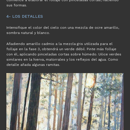
Comience a elaborar el follaje con pinceladas cortas, haciendo
sus formas.
4- LOS DETALLES
Intensifique el color del cielo con una mezcla de ocre amarillo,
sombra natural y blanco.
Añadiendo amarillo cadmio a la mezcla gris utilizada para el
follaje en la fase 3, obtendrá un verde débil. Pinte más follaje
con él, aplicando pinceladas cortas sobre húmedo. Uilice verdes
similares en la hierva, matorrales y los reflejos del agua. Como
detalle añada algunas ramitas.