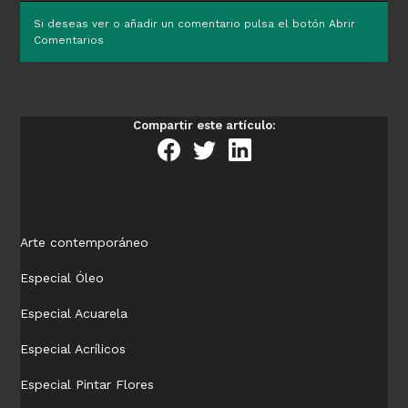
Si deseas ver o añadir un comentario pulsa el botón Abrir
Comentarios
Compartir este artículo:
Arte contemporáneo
Especial Óleo
Especial Acuarela
Especial Acrílicos
Especial Pintar Flores