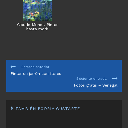
Claude Monet. Pintar
hasta morir
LEER
Entrada anterior
MÁS
Pintar un jarrón con flores
ARTÍCULOS
Siguiente entrada
Fotos gratis – Senegal
TAMBIÉN PODRÍA GUSTARTE