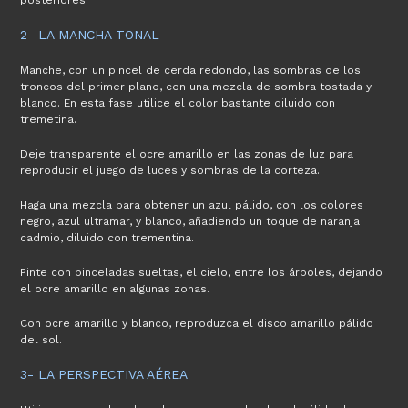
posteriores.
2- LA MANCHA TONAL
Manche, con un pincel de cerda redondo, las sombras de los
troncos del primer plano, con una mezcla de sombra tostada y
blanco. En esta fase utilice el color bastante diluido con
tremetina.
Deje transparente el ocre amarillo en las zonas de luz para
reproducir el juego de luces y sombras de la corteza.
Haga una mezcla para obtener un azul pálido, con los colores
negro, azul ultramar, y blanco, añadiendo un toque de naranja
cadmio, diluido con trementina.
Pinte con pinceladas sueltas, el cielo, entre los árboles, dejando
el ocre amarillo en algunas zonas.
Con ocre amarillo y blanco, reproduzca el disco amarillo pálido
del sol.
3- LA PERSPECTIVA AÉREA