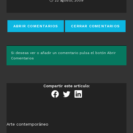
22 agosto, 2009
Si deseas ver o añadir un comentario pulsa el botón Abrir
Comentarios
Compartir este artículo:
Arte contemporáneo