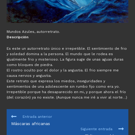
Mundos Azules, autorretrato.
Descripción
Es este un autorretrato único e irrepetible. El sentimiento de frio
y soledad domina a la persona. El mundo que le rodea es
igualmente frio y misterioso. La figura suge de unas aguas duras
como bloques de piedra.
El rostro oculto por el dolor y la angustia. El frio siempre me
causa nervios y angustia.
Este retrato que expresa los miedos, inseguridades y
sentimientos de una adolescente sin rumbo fijo como era yo.
Irrepetible porque ha desaparecido en mi, y porque ahora el frío
(del corazón) ya no existe. (Aunque nunca me iré a vivir al norte…)
LEER
Entrada anterior
MÁS
Máscaras africanas
ARTÍCULOS
Siguiente entrada