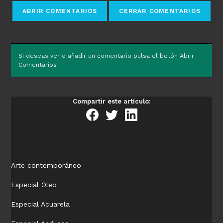
Si deseas ver o añadir un comentario pulsa el botón Abrir
Comentarios
Compartir este artículo:
Arte contemporáneo
Especial Óleo
Especial Acuarela