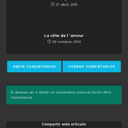
27 abril, 2011
La côte de l´amour
29 octubre, 2013
Si deseas ver o añadir un comentario pulsa el botón Abrir
Comentarios
Compartir este artículo: