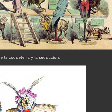
re la coquetería y la seducción.