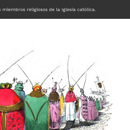
s miembros religiosos de la Iglesia católica.