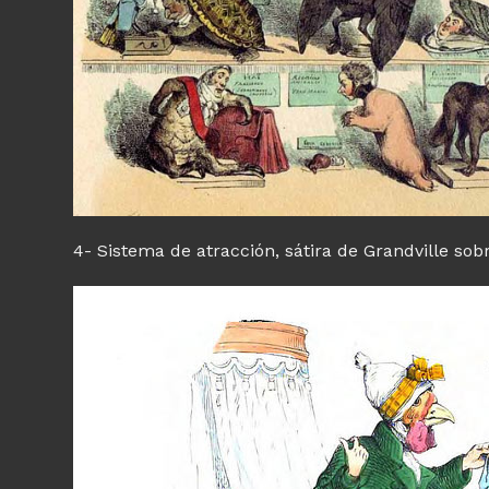
4- Sistema de atracción, sátira de Grandville sob