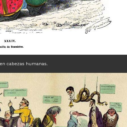
ienen cabezas humanas.