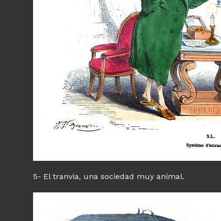
5- El tranvia, una sociedad muy animal.