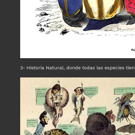
3- Historia Natural, donde todas las especies t