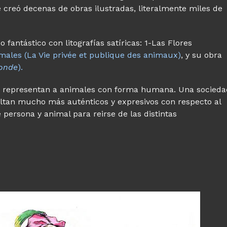
e creó decenas de obras ilustradas, literalmente miles de
fantástico con litografías satíricas: 1-Las Flores
imales (La Vie privée et publique des animaux)
, y su obra
onde
).
se representan a animales con forma humana. Una socieda
ltan mucho más auténticos y expresivos con respecto al
 persona y animal para reirse de las distintas