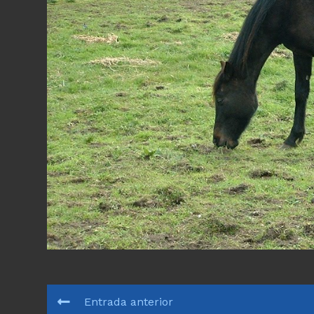
LEER
Entrada anterior
MÁS