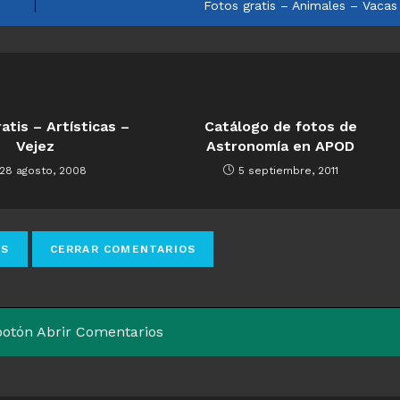
Fotos gratis – Animales – Vacas
atis – Artísticas –
Catálogo de fotos de
Vejez
Astronomía en APOD
28 agosto, 2008
5 septiembre, 2011
 botón Abrir Comentarios