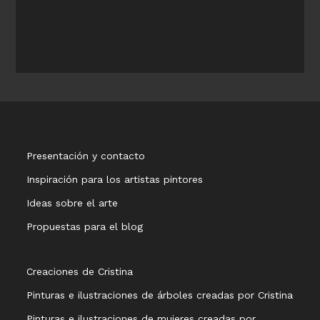
Presentación y contacto
Inspiración para los artistas pintores
Ideas sobre el arte
Propuestas para el blog
Creaciones de Cristina
Pinturas e ilustraciones de árboles creadas por Cristina
Pinturas e ilustraciones de mujeres creadas por