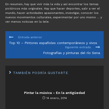
En resumen, hay que vivir más la vida y así encontrar los temas
pictóricos más originales. Hay que hacer deportes, salir a ver el
mundo, hacer actividades apasionantes, investigar, conocer los
nuevos movimientos culturales, experimentar por uno mismo … y
ver menos noticias en la tele.
LEER
Entrada anterior
MÁS
Top 10 – Pintores españoles contemporáneos y vivos
ARTÍCULOS
Siguiente entrada
Fotografías y pinturas del río Sena
TAMBIÉN PODRÍA GUSTARTE
Pintar la música – En la antigüedad
14 enero, 2014