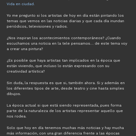
Vida en ciudad.
Yo me pregunto si los artistas de hoy en día están pintando los
temas que vemos en las noticias diarias y que cada día inundan
periódicos, televisiones y radios.
¿Nos inspiran los acontecimientos contemporáneos? ¿Cuando
escuchamos una noticia en la tele pensamos… de este tema voy
a crear una pintura?
¿Es posible que haya artistas tan implicados en la época que
están viviendo, que incluso lo están expresando con su
creatividad artística?
Sin duda, la respuesta es que si, también ahora. Si y además en
los diferentes tipos de arte, desde teatro y cine hasta simples
dibujos.
La época actual si que está siendo representada, pues forma
parte de la naturaleza de los artistas representar aquello que
nos rodea.
Solo que hoy en día tenemos muchas más noticias y hay mucha
más información, con una gran diferencia frente a las épocas