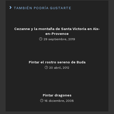
TAMBIÉN PODRÍA GUSTARTE
Cezanne y la montaña de Santa Victoria en Aix-
en-Provence
29 septiembre, 2019
Pintar el rostro sereno de Buda
20 abril, 2012
Pintar dragones
16 diciembre, 2008