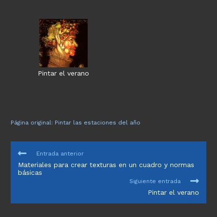
Pintar el verano
Página original: Pintar las estaciones del año
LEER
Entrada anterior
MÁS
Materiales para crear texturas en un cuadro y normas
ARTÍCULOS
básicas
Siguiente entrada
Pintar el verano