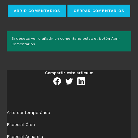
Si deseas ver o añadir un comentario pulsa el botón Abrir
Comentarios
Compartir este artículo:
Arte contemporáneo
Especial Óleo
Especial Acuarela