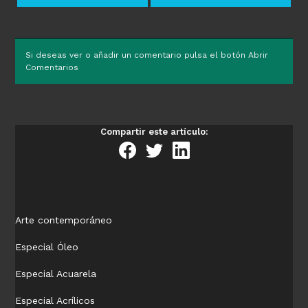
Si deseas ver o añadir un comentario pulsa el botón Abrir
Comentarios
Compartir este artículo:
Arte contemporáneo
Especial Óleo
Especial Acuarela
Especial Acrílicos