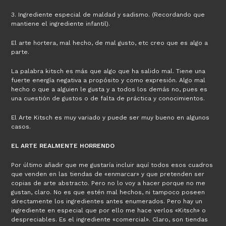
3. Ingrediente especial de maldad y sadismo. (Recordando que
mantiene el ingrediente infantil).
El arte hortera, mal hecho, de mal gusto, etc creo que es algo a
parte.
La palabra kitsch es más que algo que ha salido mal. Tiene una
fuerte energía negativa a propósito y como expresión. Algo mal
hecho o que a alguien le gusta y a todos los demás no, pues es
una cuestión de gustos o de falta de práctica y conocimientos.
El Arte Kitsch es muy variado y puede ser muy bueno en algunos
casos.
EL ARTE REALMENTE HORRENDO
Por último añadir que me gustaría incluir aquí todos esos cuadros
que venden en las tiendas de «enmarcar» y que pretenden ser
copias de arte abstracto. Pero no lo voy a hacer porque no me
gustan, claro. No es que estén mal hechos, ni tampoco poseen
directamente los ingredientes antes enumerados. Pero hay un
ingrediente en especial que por ello me hace verlos «Kitsch» o
despreciables. Es el ingrediente «comercial». Claro, son tiendas