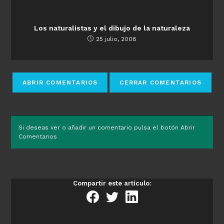
Los naturalistas y el dibujo de la naturaleza
25 julio, 2008
Si deseas ver o añadir un comentario pulsa el botón Abrir
Comentarios
Compartir este artículo: