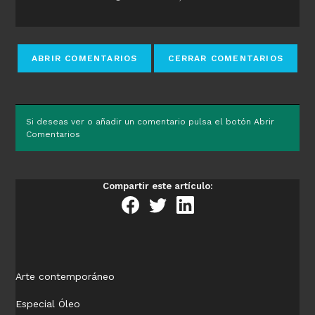
Si deseas ver o añadir un comentario pulsa el botón Abrir
Comentarios
Compartir este artículo:
Arte contemporáneo
Especial Óleo