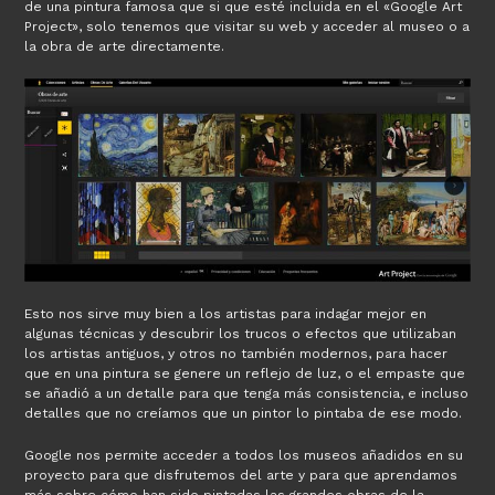
de una pintura famosa que si que esté incluida en el «Google Art
Project», solo tenemos que visitar su web y acceder al museo o a
la obra de arte directamente.
Esto nos sirve muy bien a los artistas para indagar mejor en
algunas técnicas y descubrir los trucos o efectos que utilizaban
los artistas antiguos, y otros no también modernos, para hacer
que en una pintura se genere un reflejo de luz, o el empaste que
se añadió a un detalle para que tenga más consistencia, e incluso
detalles que no creíamos que un pintor lo pintaba de ese modo.
Google nos permite acceder a todos los museos añadidos en su
proyecto para que disfrutemos del arte y para que aprendamos
más sobre cómo han sido pintadas las grandes obras de la