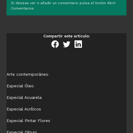
Si deseas ver o añadir un comentario pulsa el botón Abrir
Comentarios
Compartir este artículo:
Arte contemporáneo
Especial Óleo
Especial Acuarela
Especial Acrílicos
Especial Pintar Flores
Especial Dibujo