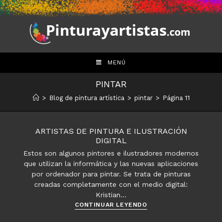
Saltar
al
contenido
MENÚ
PINTAR
>
Blog de pintura artística
>
pintar
>
Página 11
ARTISTAS DE PINTURA E ILUSTRACIÓN
DIGITAL
Estos son algunos pintores e ilustradores modernos
que utilizan la informática y las nuevas aplicaciones
por ordenador para pintar. Se trata de pinturas
creadas completamente con el medio digital:
Kristian…
Artistas
CONTINUAR LEYENDO
de