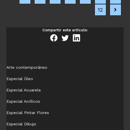
aire
12
Ir a la 
Compartir este artículo:
Arte contemporáneo
Especial Óleo
Especial Acuarela
Especial Acrílicos
Especial Pintar Flores
Especial Dibujo