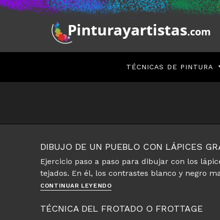
Saltar
al
contenido
TÉCNICAS DE PINTURA
DIBUJO DE UN PUEBLO CON LÁPICES G
Ejercicio paso a paso para dibujar con los lápi
tejados. En él, los contrastes blanco y negro 
Dibujo
CONTINUAR LEYENDO
de
un
TÉCNICA DEL FROTADO O FROTTAGE
pueblo