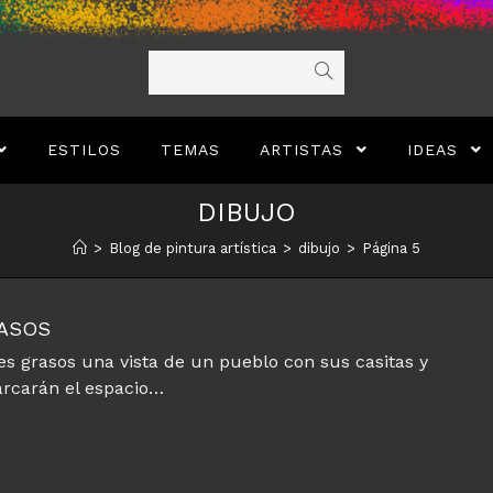
ESTILOS
TEMAS
ARTISTAS
IDEAS
DIBUJO
>
Blog de pintura artística
>
dibujo
>
Página 5
RASOS
ces grasos una vista de un pueblo con sus casitas y
marcarán el espacio…