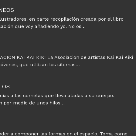
ÁNEOS
ilustradores, en parte recopilación creada por el libro
pilación que voy añadiendo yo. No os…
ÓN KAI KAI KIKI La Asociación de artistas Kai Kai Kiki
óvenes, que utilizan los sitemas…
TOS
acias a las cometas que lleva atadas a su cuerpo.
n por medio de unos hilos…
ender a componer las formas en el espacio. Toma como