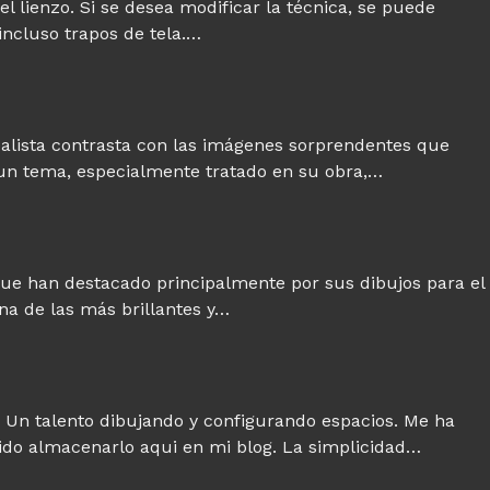
el lienzo. Si se desea modificar la técnica, se puede
 incluso trapos de tela.…
 realista contrasta con las imágenes sorprendentes que
 un tema, especialmente tratado en su obra,…
que han destacado principalmente por sus dibujos para el
na de las más brillantes y…
 Un talento dibujando y configurando espacios. Me ha
dido almacenarlo aqui en mi blog. La simplicidad…