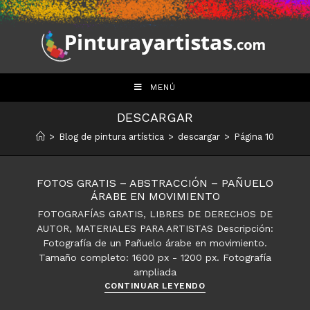
Saltar
al
contenido
MENÚ
DESCARGAR
>
Blog de pintura artística
>
descargar
>
Página 10
FOTOS GRATIS – ABSTRACCIÓN – PAÑUELO
ÁRABE EN MOVIMIENTO
FOTOGRAFÍAS GRATIS, LIBRES DE DERECHOS DE
AUTOR, MATERIALES PARA ARTISTAS Descripción:
Fotografía de un Pañuelo árabe en movimiento.
Tamaño completo: 1600 px - 1200 px. Fotografía
ampliada
Fotos
CONTINUAR LEYENDO
gratis