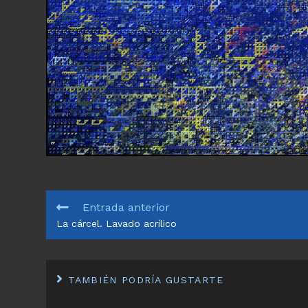
LEER
Entrada anterior
MÁS
La cárcel. Lavado acrílico
ARTÍCULOS
TAMBIÉN PODRÍA GUSTARTE