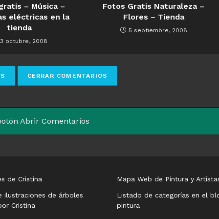
gratis – Música –
Fotos Gratis Naturaleza –
as eléctricas en la
Flores – Tienda
tienda
5 septiembre, 2008
3 octubre, 2008
 botón Abrir Comentarios
s de Cristina
Mapa Web de Pintura y Artista
e ilustraciones de árboles
Listado de categorías en el bl
or Cristina
pintura