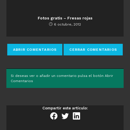
Fotos gratis – Fresas rojas
6 octubre, 2012
Si deseas ver o añadir un comentario pulsa el botón Abrir
Comentarios
Compartir este artículo: