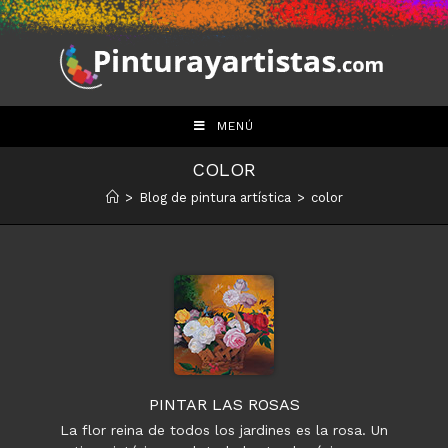
Saltar
al
contenido
MENÚ
COLOR
>
Blog de pintura artística
>
color
PINTAR LAS ROSAS
La flor reina de todos los jardines es la rosa. Un