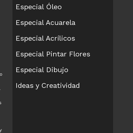
Especial Óleo
Especial Acuarela
Especial Acrílicos
o
Especial Pintar Flores
Especial Dibujo
o
Ideas y Creatividad
.
s
y