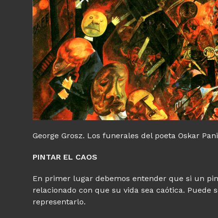
George Grosz. Los funerales del poeta Oskar Pan
PINTAR EL CAOS
En primer lugar debemos entender que si un pint
relacionado con que su vida sea caótica. Puede 
representarlo.