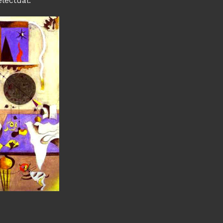
electual.