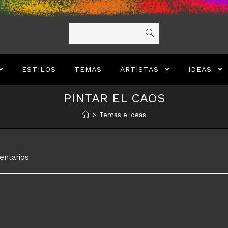
ESTILOS
TEMAS
ARTISTAS
IDEAS
PINTAR EL CAOS
>
Temas e ideas
os
entarios