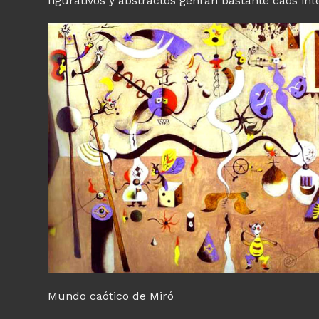
figurativos y abstractos genran bastante caos int
Mundo caótico de Miró