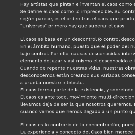
Hay artistas que pintan e inventan el caos como 
Se define el caos como lo impredecible. Su contr
según parece, es el orden tras el caos que produ
“Universos” primero hay que superar el caos.
El caos se basa en un descontrol (o control des
En el ámbito humano, puesto que el poder del n
bajo control. Por ello, causas desconocidas inte
elemento del azar y así mismo el desconocido e i
Cuando de repente nuestras vidas, nuestras obra
desconocemos están creando sus variadas consec
a prueba nuestro intelecto.
El caos forma parte de la existencia, y sobretodo
El caos es ante todo, movimiento multi-direccion
llevamos deja de ser la que nosotros queremos. 
cuando vemos que hemos llegado a un punto q
El caos es lo contrario de la concentración, pues
La experiencia y concepto del Caos bien merece la