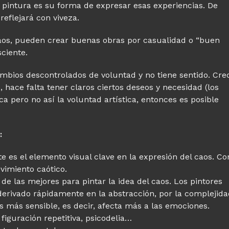
la pintura es su forma de expresar esas experiencias. De
reflejará con viveza.
 caos, pueden crear buenas obras por casualidad o “buen
ciente.
cambios descontrolados de voluntad y no tiene sentido. Cre
ace falta tener claros ciertos deseos y necesidad (los
tica pero no así la voluntad artística, entonces es posible
:
 es el elemento visual clave en la expresión del caos. Co
vimiento caótico.
de las mejores para pintar la idea del caos. Los pintores
erivado rápidamente en la abstracción, por la complejid
s más sensible, es decir, afecta más a las emociones.
figuración repetitiva, psicodelia…