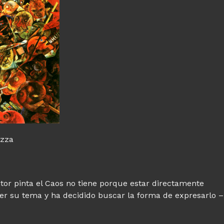
izza
or pinta el Caos no tiene porque estar directamente
ser su tema y ha decidido buscar la forma de expresarlo –