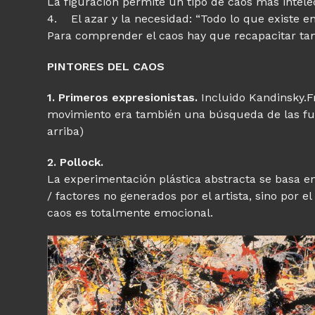
La figuración permite un tipo de caos más intele
4. El azar y la necesidad: “Todo lo que existe e
Para comprender el caos hay que recapacitar ta
PINTORES DEL CAOS
1. Primeros expresionistas.
Incluido Kandinsky.
movimiento era también una búsqueda de las fuer
arriba)
2. Pollock.
La experimentación plástica abstracta se basa en
/ factores no generados por el artista, sino por 
caos es totalmente emocional.