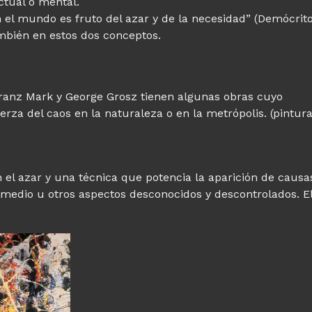
ctual o mental.
n el mundo es fruto del azar y de la necesidad” (Demócrito
mbién en estos dos conceptos.
Franz Mark y George Grosz tienen algunas obras cuyo
za del caos en la naturaleza o en la metrópolis. (pintur
 el azar y una técnica que potencia la aparición de causa
el medio u otros aspectos desconocidos y descontrolados. E