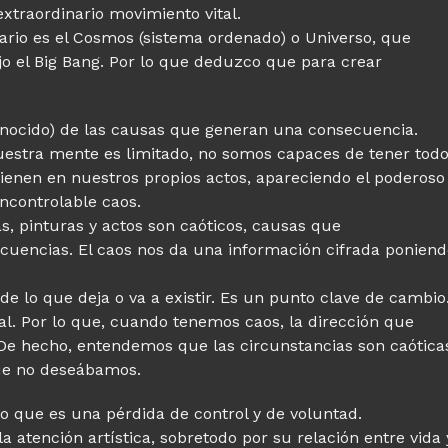
extraordinario movimiento vital.
ario es el Cosmos (sistema ordenado) o Universo, que
jo el Big Bang. Por lo que deduzco que para crear
conocido) de las causas que generan una consecuencia.
uestra mente es limitado, no somos capaces de tener tod
rvienen en nuestros propios actos, apareciendo el poderoso
ncontrolable caos.
s, pinturas y actos son caóticos, causas que
uencias. El caos nos da una información cifrada poniend
 de lo que deja o va a existir. Es un punto clave de cambio
al. Por lo que, cuando tenemos caos, la dirección que
De hecho, entendemos que las circunstancias son caótica
ue no deseábamos.
to que es una pérdida de control y de voluntad.
 atención artística, sobretodo por su relación entre vida 