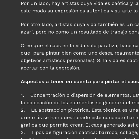
Por un lado, hay artistas cuya vida es caótica y 
este modo su expresión es auténtica y su arte lo 
Por otro lado, artistas cuya vida también es un
azar”, pero no como un resultado de trabajo cons
Creo que el caos en la vida solo paraliza, hace 
que para pintar bien como uno desea realmente, h
objetivos artísticos personales). Si la vida es caó
acertar con la expresión.
Aspectos a tener en cuenta para pintar el caos
1. Concentración o dispersión de elementos. Este
la colocación de los elementos se generará el mo
2. La abstracción pictórica. Esta técnica es una 
que más se han cuestionado este concepto han d
gráfica que permite crear. El caos generado así e
3. Tipos de figuración caótica: barroco, collage, 